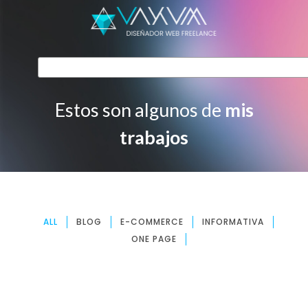
Estos son algunos de
mis
trabajos
ALL
BLOG
E-COMMERCE
INFORMATIVA
ONE PAGE