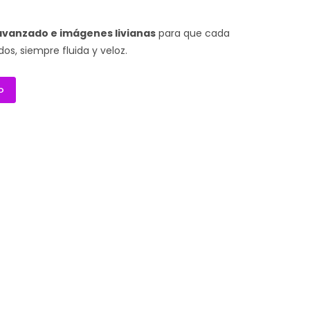
avanzado e imágenes livianas
para que cada
s, siempre fluida y veloz.
O