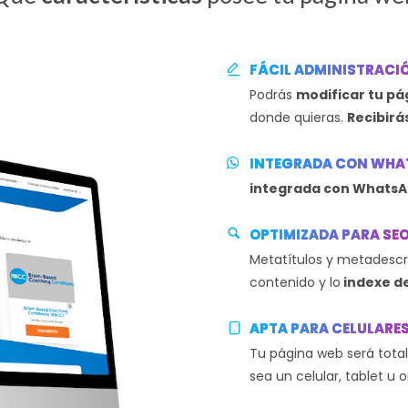
FÁCIL ADMINISTRACI
Podrás
modificar tu p
donde quieras.
Recibirá
INTEGRADA CON WHA
integrada con Whats
OPTIMIZADA PARA SE
Metatítulos y metadescr
contenido y lo
indexe d
APTA PARA CELULARE
Tu página web será tot
sea un celular, tablet u 