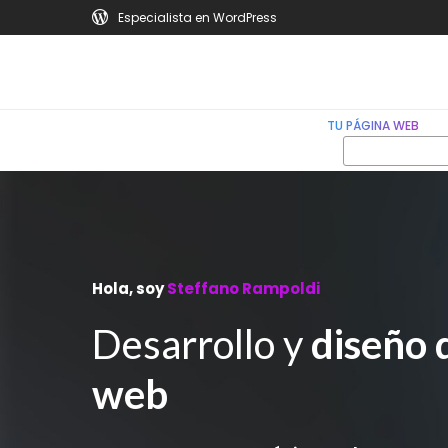
Especialista en WordPress
TU PÁGINA WEB
Hola, soy
Steffano Rampoldi
Desarrollo y
diseño 
web