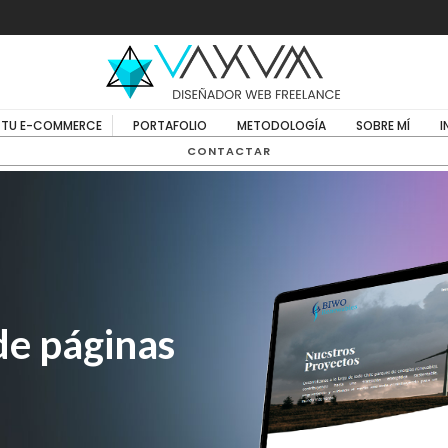
TU E-COMMERCE
PORTAFOLIO
METODOLOGÍA
SOBRE MÍ
I
CONTACTAR
de páginas