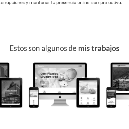
terrupciones y mantener tu presencia online siempre activa.
Estos son algunos de
mis trabajos
Simond´s
Arkitrack