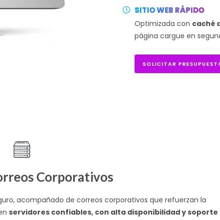
SITIO WEB RÁPIDO
Optimizada con
caché 
página cargue en segundo
SOLICITAR PRESUPUEST
rreos Corporativos
seguro, acompañado de correos corporativos que refuerzan la
 en
servidores confiables, con alta disponibilidad y soporte