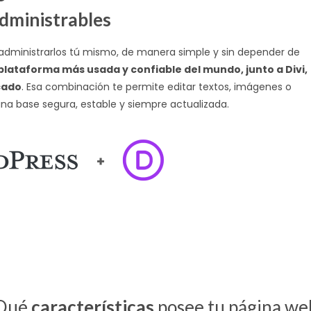
dministrables
 administrarlos tú mismo, de manera simple y sin depender de
plataforma más usada y confiable del mundo, junto a Divi,
cado
. Esa combinación te permite editar textos, imágenes o
na base segura, estable y siempre actualizada.
Qué
características
posee tu página we