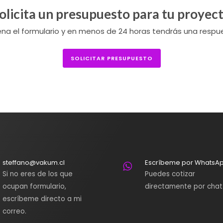
olicita un presupuesto para tu proyec
ena el formulario y en menos de 24 horas tendrás una respu
SOLICITAR PRESUPUESTO
steffano@vakum.cl
Escríbeme por WhatsA
Si no eres de los que
Puedes cotizar
ocupan formulario,
directamente por chat
escríbeme directo a mi
correo.