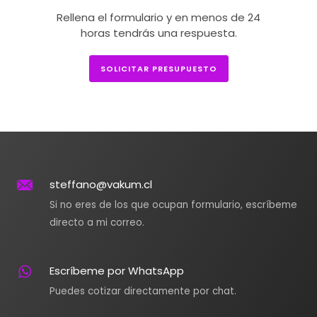
Rellena el formulario y en menos de 24
horas tendrás una respuesta.
SOLICITAR PRESUPUESTO
steffano@vakum.cl
Si no eres de los que ocupan formulario, escríbeme
directo a mi correo.
Escríbeme por WhatsApp
Puedes cotizar directamente por chat.