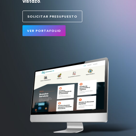
vistazo
.
SOLICITAR PRESUPUESTO
VER PORTAFOLIO