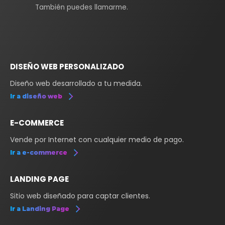
También puedes llamarme.
DISEÑO WEB PERSONALIZADO
Diseño web desarrollado a tu medida.
Ir a diseño web
E-COMMERCE
Vende por Internet con cualquier medio de pago.
Ir a e-commerce
LANDING PAGE
Sitio web diseñado para captar clientes.
Ir a Landing Page