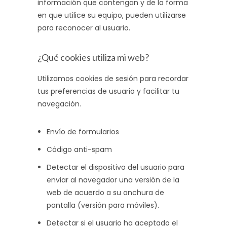
información que contengan y de la forma
en que utilice su equipo, pueden utilizarse
para reconocer al usuario.
¿Qué cookies utiliza mi web?
Utilizamos cookies de sesión para recordar
tus preferencias de usuario y facilitar tu
navegación.
Envío de formularios
Código anti-spam
Detectar el dispositivo del usuario para
enviar al navegador una versión de la
web de acuerdo a su anchura de
pantalla (versión para móviles).
Detectar si el usuario ha aceptado el