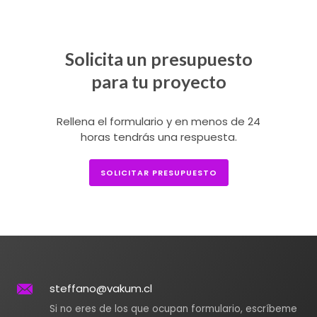
Solicita un presupuesto
para tu proyecto
Rellena el formulario y en menos de 24
horas tendrás una respuesta.
SOLICITAR PRESUPUESTO
steffano@vakum.cl
Si no eres de los que ocupan formulario, escríbeme