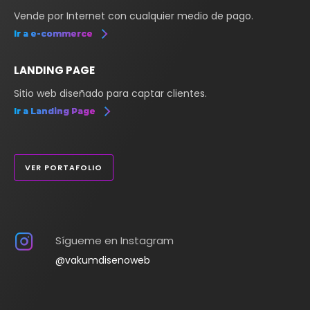
Vende por Internet con cualquier medio de pago.
Ir a e-commerce
LANDING PAGE
Sitio web diseñado para captar clientes.
Ir a Landing Page
VER PORTAFOLIO
Sígueme en Instagram
@vakumdisenoweb