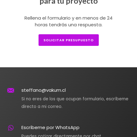
para tu proyecto
Rellena el formulario y en menos de 24
horas tendrás una respuesta.
SOLICITAR PRESUPUESTO
steffano@vakum.cl
Si no eres de los que ocupan formulario, escríbeme
directo a mi correo.
Escríbeme por WhatsApp
Puedes cotizar directamente por chat.